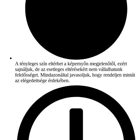
A tényleges szín eltérhet a képernyőn megjelenőtől, ezért
sajnáljuk, de az esetleges eltérésekért nem vállalhatunk
felelősséget. Mindazonáltal javasoljuk, hogy rendeljen mintát
az elégedettsége érdekében.