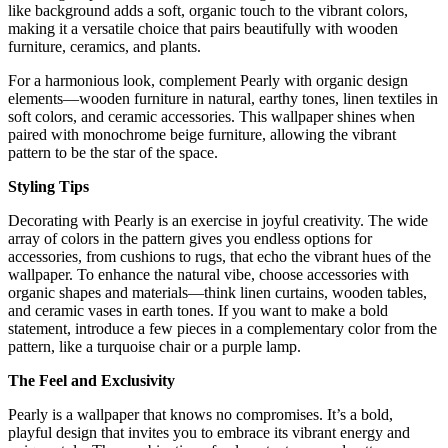
like background adds a soft, organic touch to the vibrant colors,
making it a versatile choice that pairs beautifully with wooden
furniture, ceramics, and plants.
For a harmonious look, complement Pearly with organic design
elements—wooden furniture in natural, earthy tones, linen textiles in
soft colors, and ceramic accessories. This wallpaper shines when
paired with monochrome beige furniture, allowing the vibrant
pattern to be the star of the space.
Styling Tips
Decorating with Pearly is an exercise in joyful creativity. The wide
array of colors in the pattern gives you endless options for
accessories, from cushions to rugs, that echo the vibrant hues of the
wallpaper. To enhance the natural vibe, choose accessories with
organic shapes and materials—think linen curtains, wooden tables,
and ceramic vases in earth tones. If you want to make a bold
statement, introduce a few pieces in a complementary color from the
pattern, like a turquoise chair or a purple lamp.
The Feel and Exclusivity
Pearly is a wallpaper that knows no compromises. It’s a bold,
playful design that invites you to embrace its vibrant energy and