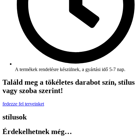
A termékek rendelésre készülnek, a gyártási idő 5-7 nap.
Találd meg a tökéletes darabot szín, stílus
vagy szoba szerint!
fedezze fel terveinket
stílusok
Érdekelhetnek még…