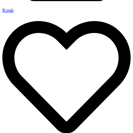
Kosár