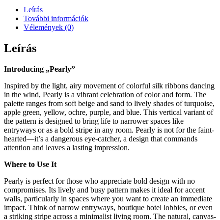
Leírás
További információk
Vélemények (0)
Leírás
Introducing „Pearly”
Inspired by the light, airy movement of colorful silk ribbons dancing
in the wind, Pearly is a vibrant celebration of color and form. The
palette ranges from soft beige and sand to lively shades of turquoise,
apple green, yellow, ochre, purple, and blue. This vertical variant of
the pattern is designed to bring life to narrower spaces like
entryways or as a bold stripe in any room. Pearly is not for the faint-
hearted—it’s a dangerous eye-catcher, a design that commands
attention and leaves a lasting impression.
Where to Use It
Pearly is perfect for those who appreciate bold design with no
compromises. Its lively and busy pattern makes it ideal for accent
walls, particularly in spaces where you want to create an immediate
impact. Think of narrow entryways, boutique hotel lobbies, or even
a striking stripe across a minimalist living room. The natural, canvas-