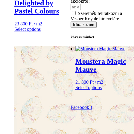
akciókról!
Delighted by
Pastel Colours
Szeretnék feliratkozni a
Vesper Royale hírlevelére.
23 800
Ft
/ m2
feliratkozom
Select options
kövess minket
Monstera Magic
Mauve
21 300
Ft
/ m2
Select options
Facebook-f