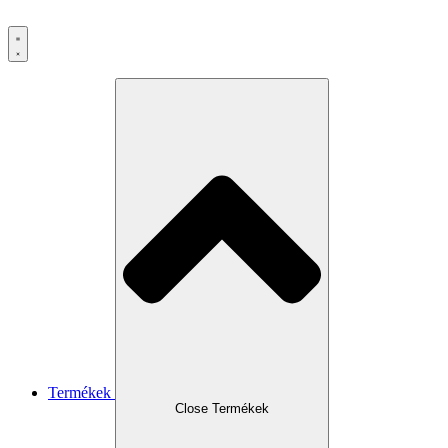
Ugrás
a
tartalomhoz
Termékek
Close Termékek