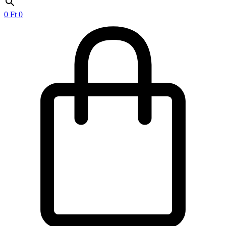
0
Ft
0