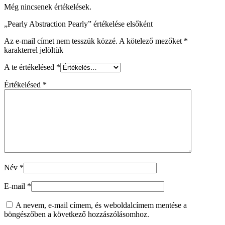
Még nincsenek értékelések.
„Pearly Abstraction Pearly” értékelése elsőként
Az e-mail címet nem tesszük közzé.
A kötelező mezőket
*
karakterrel jelöltük
A te értékelésed
*
Értékelésed
*
Név
*
E-mail
*
A nevem, e-mail címem, és weboldalcímem mentése a
böngészőben a következő hozzászólásomhoz.