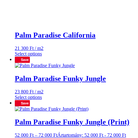
Palm Paradise California
21 300
Ft
/ m2
Select options
Save
Palm Paradise Funky Jungle
23 800
Ft
/ m2
Select options
Save
Palm Paradise Funky Jungle (Print)
52 000
Ft
–
72 000
Ft
Ártartomány: 52 000 Ft - 72 000 Ft