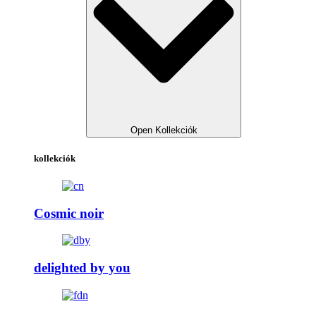
Open Kollekciók
kollekciók
Cosmic noir
delighted by you