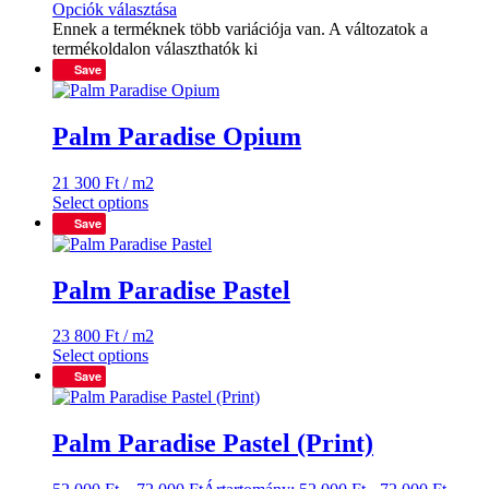
Opciók választása
Ennek a terméknek több variációja van. A változatok a
termékoldalon választhatók ki
Save
Palm Paradise Opium
21 300
Ft
/ m2
Select options
Save
Palm Paradise Pastel
23 800
Ft
/ m2
Select options
Save
Palm Paradise Pastel (Print)