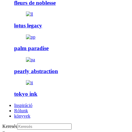
fleurs de noblesse
lotus legacy
palm paradise
pearly abstraction
tokyo ink
Inspiráció
Rólunk
könyvek
Keresés