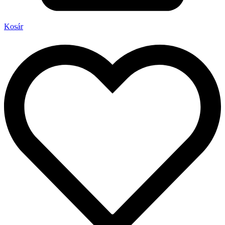
Kosár