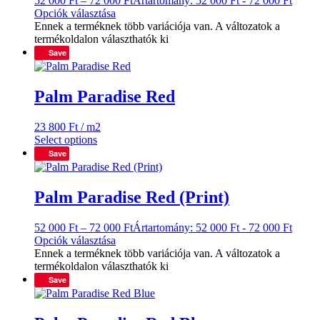
52 000
Ft
–
72 000
Ft
Ártartomány: 52 000 Ft - 72 000 Ft
Opciók választása
Ennek a terméknek több variációja van. A változatok a
termékoldalon választhatók ki
Save
Palm Paradise Red
23 800
Ft
/ m2
Select options
Save
Palm Paradise Red (Print)
52 000
Ft
–
72 000
Ft
Ártartomány: 52 000 Ft - 72 000 Ft
Opciók választása
Ennek a terméknek több variációja van. A változatok a
termékoldalon választhatók ki
Save