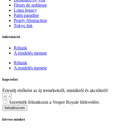
Fleurs de noblesse
Lotus legacy
Palm paradise
Pearly Abstraction
Tokyo Ink
információ
Rólunk
A rendelés menete
Rólunk
A rendelés menete
kapcsolat
Értesülj elsőként az új termékekről, mintákról és akciókról!
Szeretnék feliratkozni a Vesper Royale hírlevelére.
feliratkozom
kövess minket