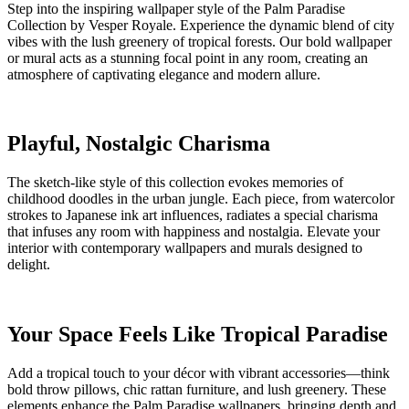
Step into the inspiring wallpaper style of the Palm Paradise
Collection by Vesper Royale. Experience the dynamic blend of city
vibes with the lush greenery of tropical forests. Our bold wallpaper
or mural acts as a stunning focal point in any room, creating an
atmosphere of captivating elegance and modern allure.
Playful, Nostalgic Charisma
The sketch-like style of this collection evokes memories of
childhood doodles in the urban jungle. Each piece, from watercolor
strokes to Japanese ink art influences, radiates a special charisma
that infuses any room with happiness and nostalgia. Elevate your
interior with contemporary wallpapers and murals designed to
delight.
Your Space Feels Like Tropical Paradise
Add a tropical touch to your décor with vibrant accessories—think
bold throw pillows, chic rattan furniture, and lush greenery. These
elements enhance the Palm Paradise wallpapers, bringing depth and