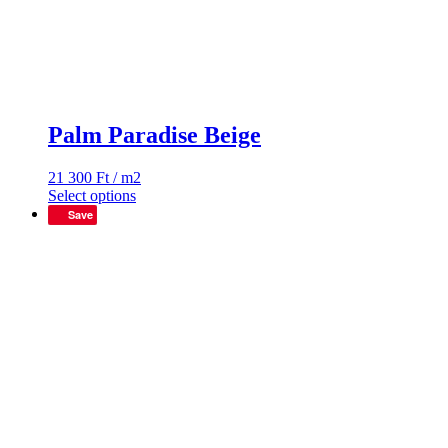
Palm Paradise Beige
21 300
Ft
/ m2
Select options
Save