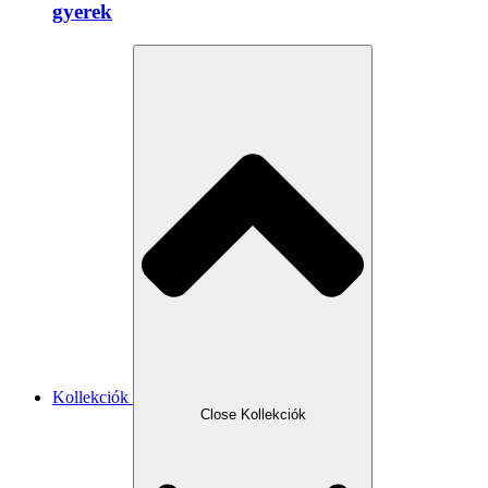
gyerek
Kollekciók
Close Kollekciók