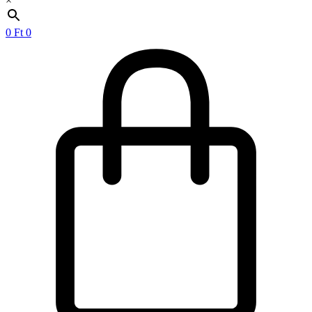
×
0
Ft
0