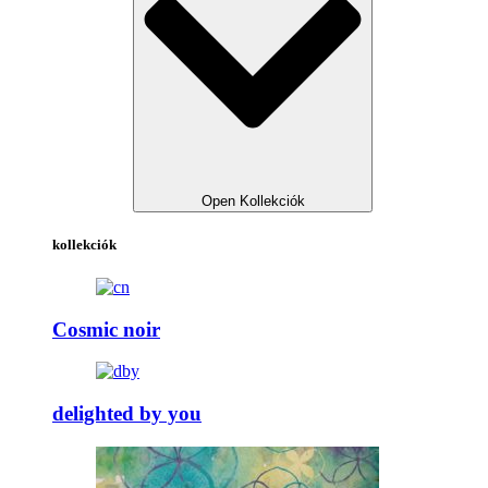
Open Kollekciók
kollekciók
Cosmic noir
delighted by you