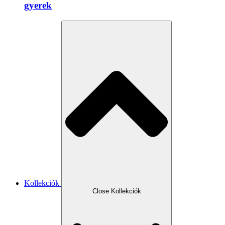
gyerek
Kollekciók
Close Kollekciók