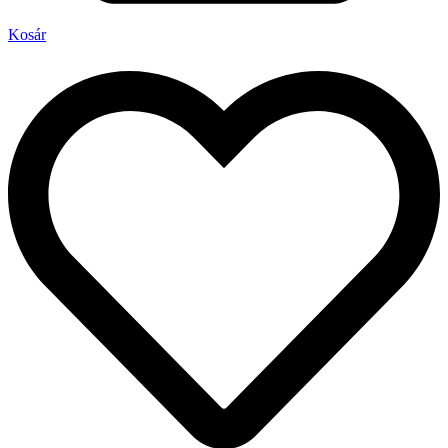
Kosár