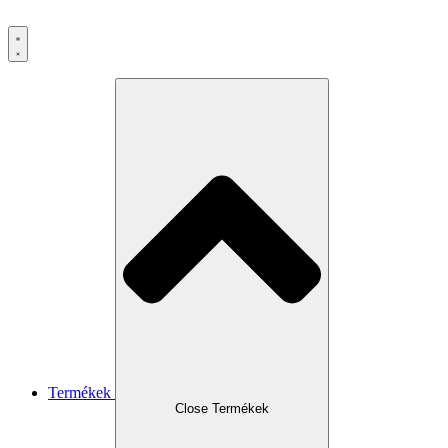
Ugrás
a
tartalomhoz
Termékek
Close Termékek