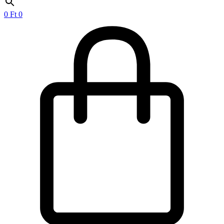
0
Ft
0