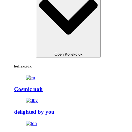
Open Kollekciók
kollekciók
Cosmic noir
delighted by you