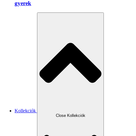
gyerek
Kollekciók
Close Kollekciók