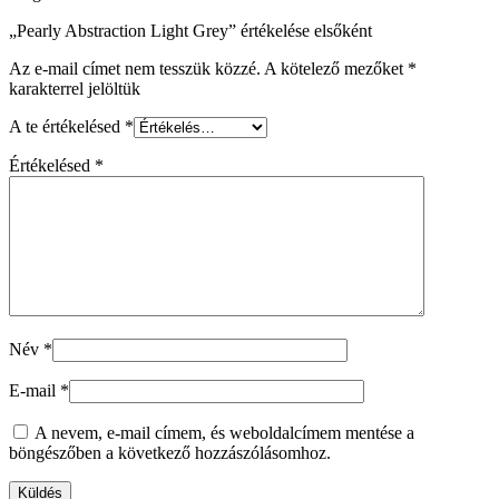
„Pearly Abstraction Light Grey” értékelése elsőként
Az e-mail címet nem tesszük közzé.
A kötelező mezőket
*
karakterrel jelöltük
A te értékelésed
*
Értékelésed
*
Név
*
E-mail
*
A nevem, e-mail címem, és weboldalcímem mentése a
böngészőben a következő hozzászólásomhoz.