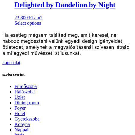
Delighted by Dandelion by Night
23 800
Ft
/ m2
Select options
Ha esetleg mégsem találtad meg, amit keresel, ne
habozz megosztani velünk egyedi design igényeidet,
ötletedet, amelynek a megvalósításánál szívesen látnád
a mi egyedi művészeti stílusunkat.
kapcsolat
szoba szerint
Fürdőszoba
Hálószoba
Üzlet
Dining room
Foyer
Hotel
Gyerekszoba
Konyha
Nappali