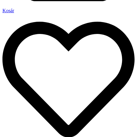
Kosár