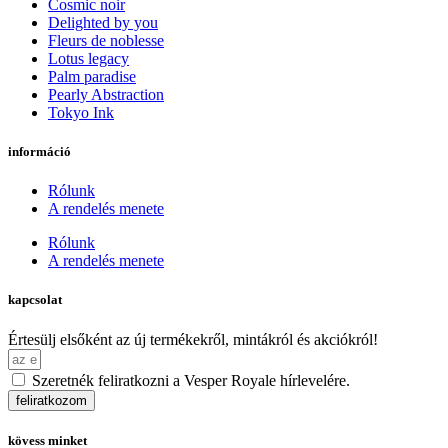
Cosmic noir
Delighted by you
Fleurs de noblesse
Lotus legacy
Palm paradise
Pearly Abstraction
Tokyo Ink
információ
Rólunk
A rendelés menete
Rólunk
A rendelés menete
kapcsolat
Értesülj elsőként az új termékekről, mintákról és akciókról!
Szeretnék feliratkozni a Vesper Royale hírlevelére.
feliratkozom
kövess minket