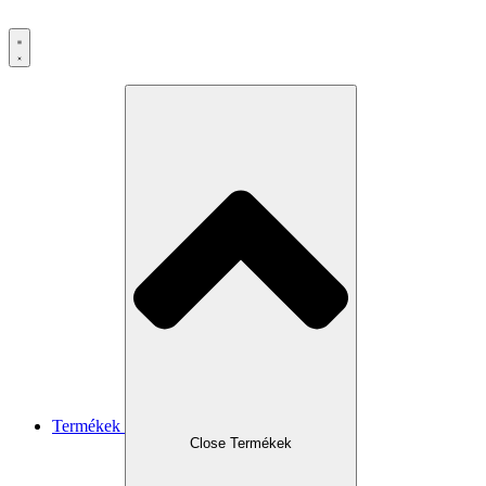
Ugrás
a
tartalomhoz
Termékek
Close Termékek