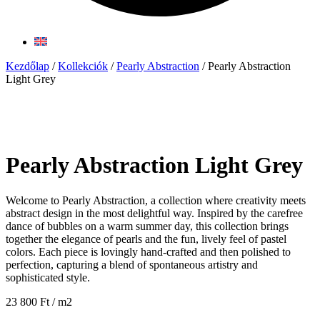
Kezdőlap
/
Kollekciók
/
Pearly Abstraction
/ Pearly Abstraction
Light Grey
Pearly Abstraction Light Grey
Welcome to Pearly Abstraction, a collection where creativity meets
abstract design in the most delightful way. Inspired by the carefree
dance of bubbles on a warm summer day, this collection brings
together the elegance of pearls and the fun, lively feel of pastel
colors. Each piece is lovingly hand-crafted and then polished to
perfection, capturing a blend of spontaneous artistry and
sophisticated style.
23 800
Ft
/ m2