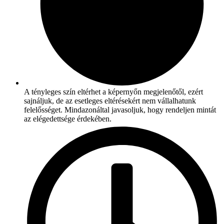
A tényleges szín eltérhet a képernyőn megjelenőtől, ezért
sajnáljuk, de az esetleges eltérésekért nem vállalhatunk
felelősséget. Mindazonáltal javasoljuk, hogy rendeljen mintát
az elégedettsége érdekében.