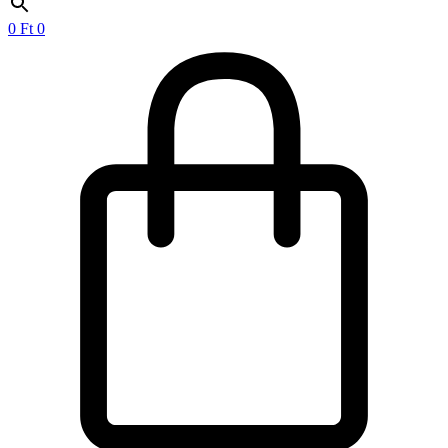
0
Ft
0