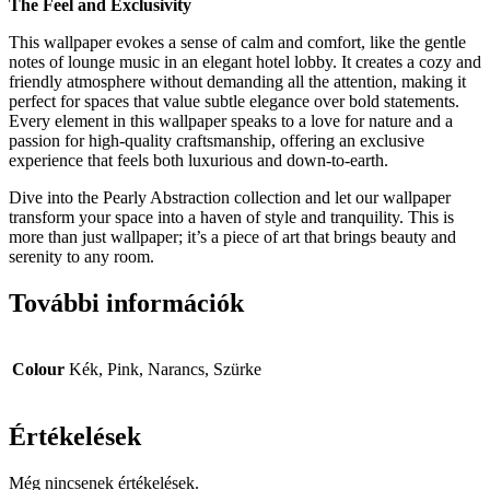
The Feel and Exclusivity
This wallpaper evokes a sense of calm and comfort, like the gentle
notes of lounge music in an elegant hotel lobby. It creates a cozy and
friendly atmosphere without demanding all the attention, making it
perfect for spaces that value subtle elegance over bold statements.
Every element in this wallpaper speaks to a love for nature and a
passion for high-quality craftsmanship, offering an exclusive
experience that feels both luxurious and down-to-earth.
Dive into the Pearly Abstraction collection and let our wallpaper
transform your space into a haven of style and tranquility. This is
more than just wallpaper; it’s a piece of art that brings beauty and
serenity to any room.
További információk
Colour
Kék, Pink, Narancs, Szürke
Értékelések
Még nincsenek értékelések.