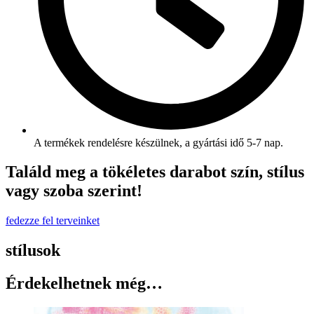
A termékek rendelésre készülnek, a gyártási idő 5-7 nap.
Találd meg a tökéletes darabot szín, stílus
vagy szoba szerint!
fedezze fel terveinket
stílusok
Érdekelhetnek még…