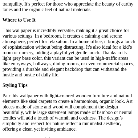
tranquility. It’s perfect for those who appreciate the beauty of earthy
tones and the organic feel of natural materials.
Where to Use It
This wallpaper is incredibly versatile, making it a great choice for
various settings. In a bedroom, it creates a calming and serene
atmosphere, perfect for relaxation. In a home office, it brings a touch
of sophistication without being distracting. It’s also ideal for a kid’s
room or nursery, adding a playful yet gentle touch. Thanks to its
light grey base color, this variant can be used in high-traffic areas
like entryways, hallways, dining rooms, or even commercial spaces,
providing a durable and elegant backdrop that can withstand the
hustle and bustle of daily life.
Styling Tips
Pair this wallpaper with light-colored wooden furniture and natural
elements like sisal carpets to create a harmonious, organic look. Art
pieces made of stone and wood will complement the design
beautifully, while large statement lamps made of bamboo or neutral
textiles will add a touch of warmth and coziness. The design’s
simplicity and respect for nature reflect a minimalist aesthetic,
offering a clean yet inviting ambiance.