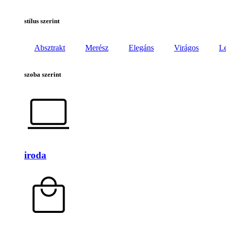
stílus szerint
Absztrakt
Merész
Elegáns
Virágos
L
szoba szerint
iroda