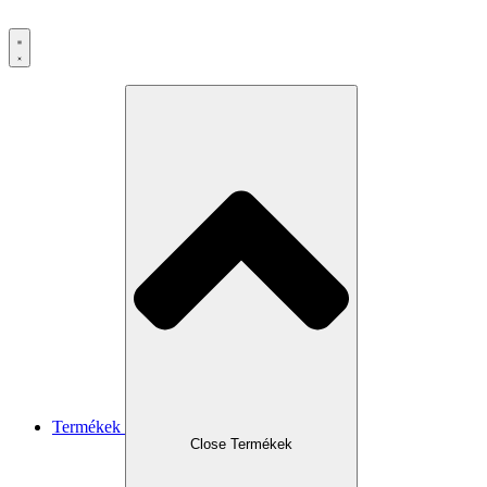
Ugrás
a
tartalomhoz
Termékek
Close Termékek