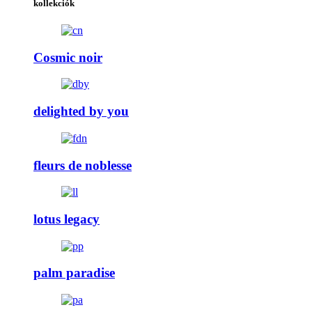
kollekciók
Cosmic noir
delighted by you
fleurs de noblesse
lotus legacy
palm paradise